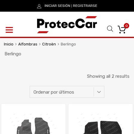
INICIAR SESIÓN
REGISTRARSE
|
0
Inicio
Alfombras
Citroën
Berlingo
Berlingo
Showing all 2 results