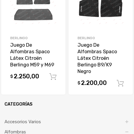
BERLINGO
BERLINGO
Juego De
Juego De
Alfombras Spaco
Alfombras Spaco
Látex Citroën
Látex Citroën
Berlingo M59 y M69
Berlingo B9/K9
Negro
2.250,00
$
Comprar
2.200,00
$
CATEGORÍAS
Accesorios Varios
Alfombras