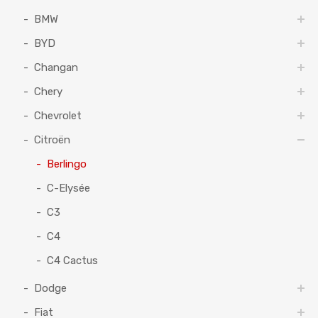
BMW
BYD
Changan
Chery
Chevrolet
Citroën
Berlingo
C-Elysée
C3
C4
C4 Cactus
Dodge
Fiat