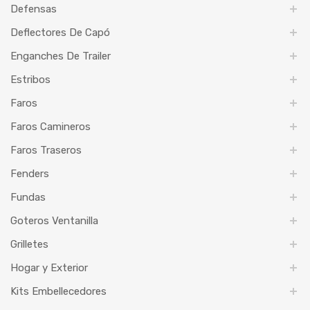
Defensas
Deflectores De Capó
Enganches De Trailer
Estribos
Faros
Faros Camineros
Faros Traseros
Fenders
Fundas
Goteros Ventanilla
Grilletes
Hogar y Exterior
Kits Embellecedores