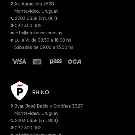
Av. Agraciada 2628
Montevideo, Uruguay
2203 0358
(int. 801)
092 300 002
info@proteccar.com.uy
Lu. a Vi. de 08:30 a 18:00 hs
Sábados de 09:00 a 13:00 hs
Bvar. José Batlle y Ordóñez 3327
Montevideo, Uruguay
2203 0358
(int. 804)
092 300 002
info@proteccar.com.uy