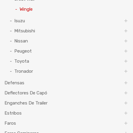
Wingle
Isuzu
Mitsubishi
Nissan
Peugeot
Toyota
Tronador
Defensas
Deflectores De Capó
Enganches De Trailer
Estribos
Faros