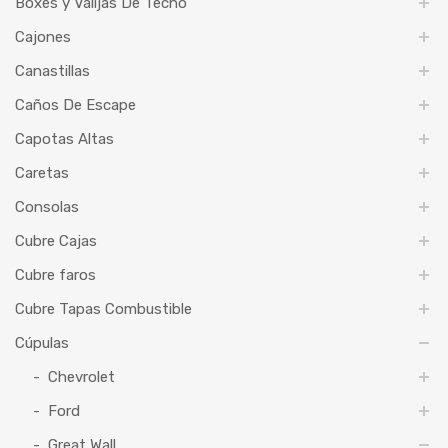
Boxes y Valijas De Techo
Cajones
Canastillas
Caños De Escape
Capotas Altas
Caretas
Consolas
Cubre Cajas
Cubre faros
Cubre Tapas Combustible
Cúpulas
Chevrolet
Ford
Great Wall