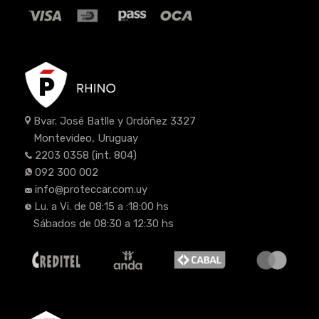
Bvar. José Batlle y Ordóñez 3327
Montevideo, Uruguay
2203 0358
(int. 804)
092 300 002
info@proteccar.com.uy
Lu. a Vi. de 08:15 a :18:00 hs
Sábados de 08:30 a 12:30 hs