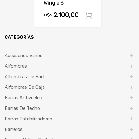
Wingle 6
2.100,00
U$S
Comprar
CATEGORÍAS
Accesorios Varios
Alfombras
Alfombras De Baúl
Alfombras De Caja
Barras Antivuelco
Barras De Techo
Barras Estabilizadoras
Barreros