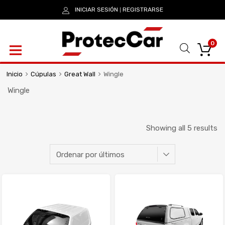
INICIAR SESIÓN
REGISTRARSE
|
0
Inicio
Cúpulas
Great Wall
Wingle
Wingle
Showing all 5 results