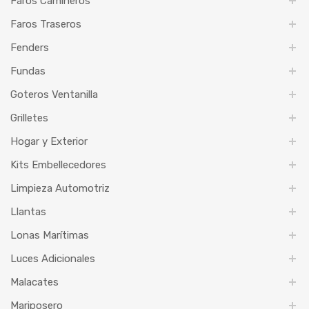
Faros Camineros
Faros Traseros
Fenders
Fundas
Goteros Ventanilla
Grilletes
Hogar y Exterior
Kits Embellecedores
Limpieza Automotriz
Llantas
Lonas Marítimas
Luces Adicionales
Malacates
Mariposero