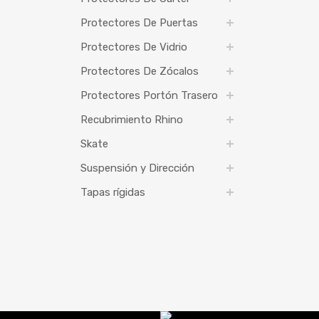
Protectores De Puertas
Protectores De Vidrio
Protectores De Zócalos
Protectores Portón Trasero
Recubrimiento Rhino
Skate
Suspensión y Dirección
Tapas rígidas