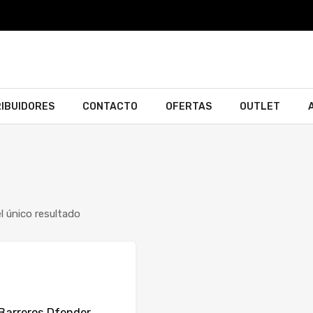
RIBUIDORES
CONTACTO
OFERTAS
OUTLET
 único resultado
Barreros Dfender