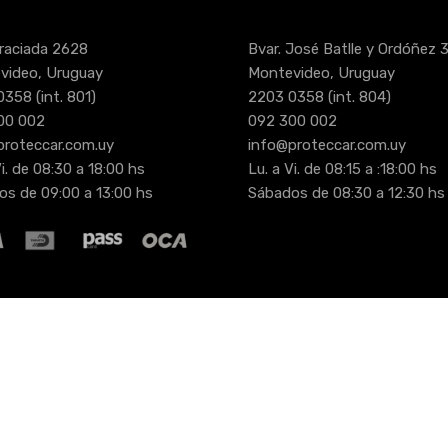
raciada 2628
Bvar. José Batlle y Ordóñez 
video, Uruguay
Montevideo, Uruguay
0358
(int. 801)
2203 0358
(int. 804)
00 002
092 300 002
proteccar.com.uy
info@proteccar.com.uy
i. de 08:30 a 18:00 hs
Lu. a Vi. de 08:15 a :18:00 hs
s de 09:00 a 13:00 hs
Sábados de 08:30 a 12:30 hs