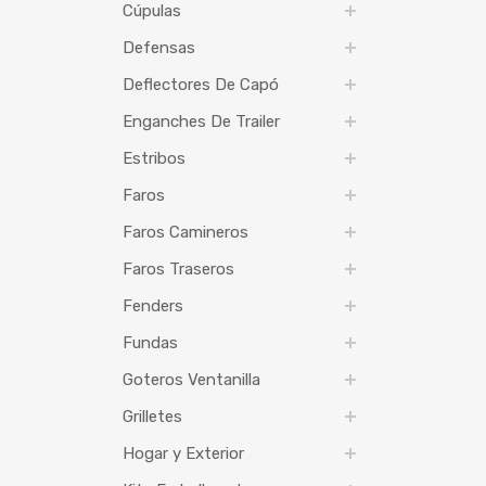
Cúpulas
Defensas
Deflectores De Capó
Enganches De Trailer
Estribos
Faros
Faros Camineros
Faros Traseros
Fenders
Fundas
Goteros Ventanilla
Grilletes
Hogar y Exterior