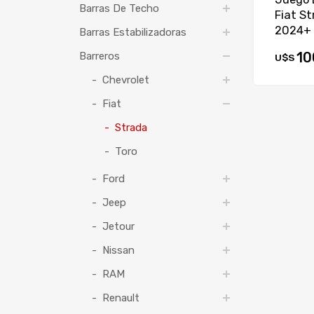
Barras De Techo
Fiat S
2024+ 
Barras Estabilizadoras
10
Barreros
U$S
Chevrolet
Fiat
Strada
Toro
Ford
Jeep
Jetour
Nissan
RAM
Renault