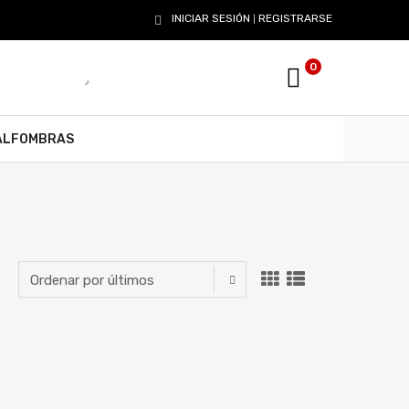
INICIAR SESIÓN
REGISTRARSE
|
0
ALFOMBRAS