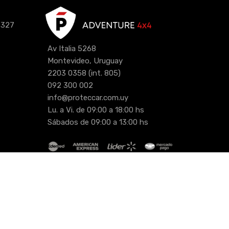
3327
Av Italia 5268
Montevideo, Uruguay
2203 0358
(int. 805)
092 300 002
info@proteccar.com.uy
Lu. a Vi. de 09:00 a 18:00 hs
Sábados de 09:00 a 13:00 hs