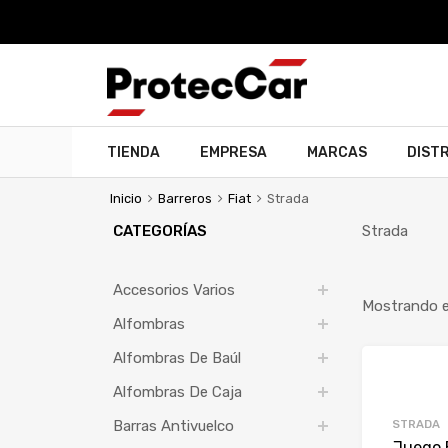
TIENDA
EMPRESA
MARCAS
DIST
Inicio
Barreros
Fiat
Strada
CATEGORÍAS
Strada
Accesorios Varios
Mostrando el
Alfombras
Alfombras De Baúl
Alfombras De Caja
STRADA
Barras Antivuelco
Juego 