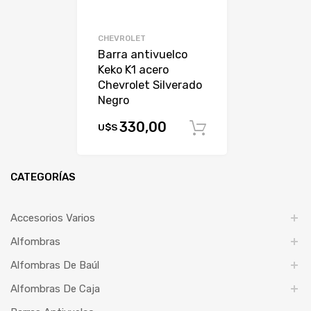
CHEVROLET
Barra antivuelco
Keko K1 acero
Chevrolet Silverado
Negro
330,00
U$S
Comprar
CATEGORÍAS
Accesorios Varios
Alfombras
Alfombras De Baúl
Alfombras De Caja