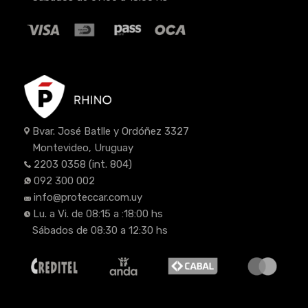
Bvar. José Batlle y Ordóñez 3327
Montevideo, Uruguay
2203 0358
(int. 804)
092 300 002
info@proteccar.com.uy
Lu. a Vi. de 08:15 a :18:00 hs
Sábados de 08:30 a 12:30 hs