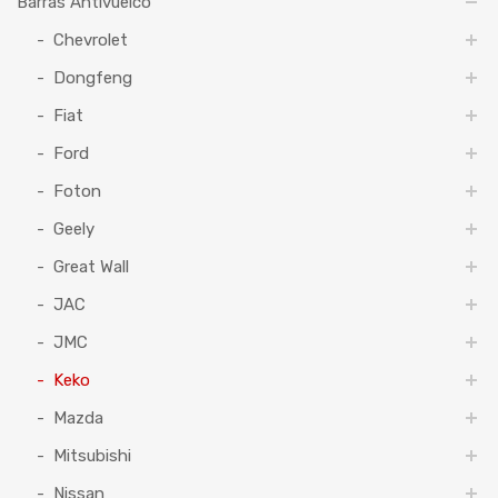
Barras Antivuelco
Chevrolet
Dongfeng
Fiat
Ford
Foton
Geely
Great Wall
JAC
JMC
Keko
Mazda
Mitsubishi
Nissan