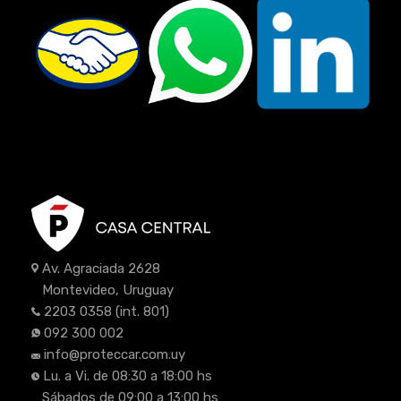
Av. Agraciada 2628
Montevideo, Uruguay
2203 0358
(int. 801)
092 300 002
info@proteccar.com.uy
Lu. a Vi. de 08:30 a 18:00 hs
Sábados de 09:00 a 13:00 hs