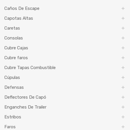
Caños De Escape
Capotas Altas
Caretas
Consolas
Cubre Cajas
Cubre faros
Cubre Tapas Combustible
Cúpulas
Defensas
Deflectores De Capó
Enganches De Trailer
Estribos
Faros