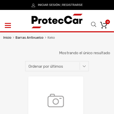
INICIAR SESIÓN
REGISTRARSE
|
0
Inicio
Barras Antivuelco
Keko
Mostrando el único resultado