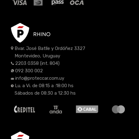
Bvar. José Batlle y Ordóñez 3327
Montevideo, Uruguay
2203 0358
(int. 804)
092 300 002
info@proteccar.com.uy
Lu. a Vi. de 08:15 a :18:00 hs
Sábados de 08:30 a 12:30 hs