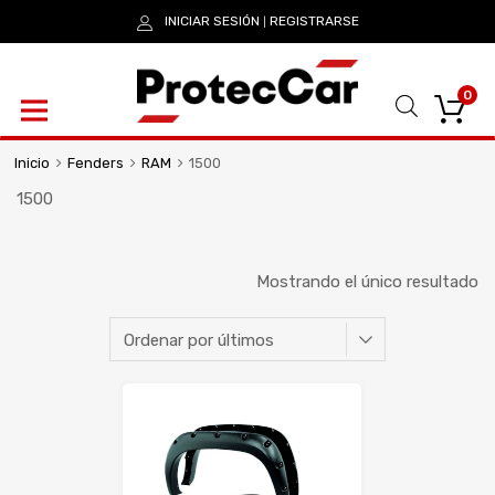
INICIAR SESIÓN
REGISTRARSE
|
0
Inicio
Fenders
RAM
1500
1500
Mostrando el único resultado