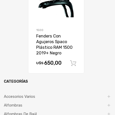
1500
Fenders Con
Agujeros Spaco
Plástico RAM 1500
2019+ Negro
650,00
U$S
Comprar
CATEGORÍAS
Accesorios Varios
Alfombras
Alfombras De Baúl