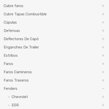
Cubre faros
Cubre Tapas Combustible
Cúpulas
Defensas
Deflectores De Capó
Enganches De Trailer
Estribos
Faros
Faros Camineros
Faros Traseros
Fenders
Chevrolet
EGR