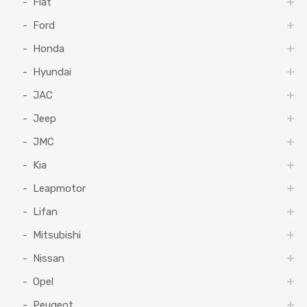
Fiat
Ford
Honda
Hyundai
JAC
Jeep
JMC
Kia
Leapmotor
Lifan
Mitsubishi
Nissan
Opel
Peugeot