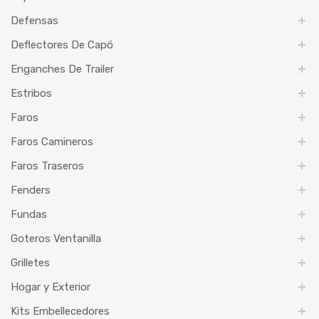
Defensas
Deflectores De Capó
Enganches De Trailer
Estribos
Faros
Faros Camineros
Faros Traseros
Fenders
Fundas
Goteros Ventanilla
Grilletes
Hogar y Exterior
Kits Embellecedores