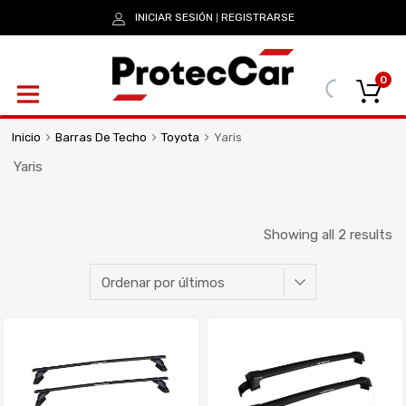
INICIAR SESIÓN
REGISTRARSE
|
0
Inicio
Barras De Techo
Toyota
Yaris
Yaris
Showing all 2 results