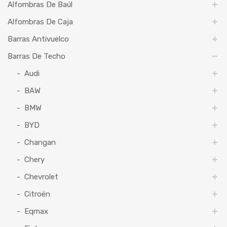
Alfombras De Baúl
Alfombras De Caja
Barras Antivuelco
Barras De Techo
Audi
BAW
BMW
BYD
Changan
Chery
Chevrolet
Citroën
Eqmax