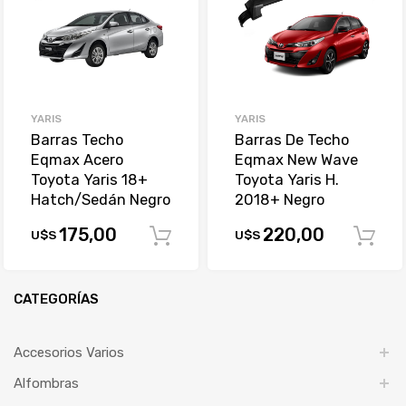
YARIS
YARIS
Barras Techo
Barras De Techo
Eqmax Acero
Eqmax New Wave
Toyota Yaris 18+
Toyota Yaris H.
Hatch/Sedán Negro
2018+ Negro
175,00
220,00
U$S
U$S
Comprar
CATEGORÍAS
Accesorios Varios
Alfombras