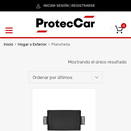
INICIAR SESIÓN
REGISTRARSE
|
0
Inicio
Hogar y Exterior
Plancheta
Mostrando el único resultado