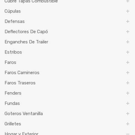
Cubre Tapas Combustible
Cúpulas
Defensas
Deflectores De Capó
Enganches De Trailer
Estribos
Faros
Faros Camineros
Faros Traseros
Fenders
Fundas
Goteros Ventanilla
Grilletes
Hogar y Exterior