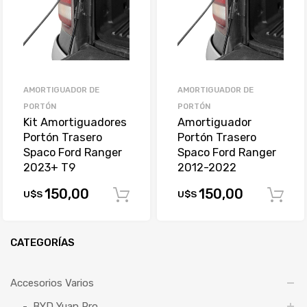
AMORTIGUADOR DE
AMORTIGUADOR DE
PORTÓN
PORTÓN
Kit Amortiguadores
Amortiguador
Portón Trasero
Portón Trasero
Spaco Ford Ranger
Spaco Ford Ranger
2023+ T9
2012-2022
150,00
150,00
U$S
U$S
Comprar
CATEGORÍAS
Accesorios Varios
BYD Yuan Pro