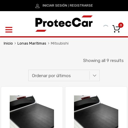
INICIAR SESIÓN
REGISTRARSE
|
0
Inicio
Lonas Marítimas
Mitsubishi
Showing all 9 results