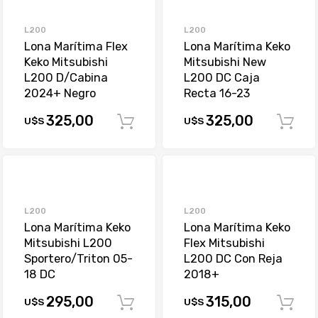
L200
L200
Lona Marítima Flex
Lona Marítima Keko
Keko Mitsubishi
Mitsubishi New
L200 D/Cabina
L200 DC Caja
2024+ Negro
Recta 16-23
325,00
325,00
U$S
U$S
Comprar
L200
L200
Lona Marítima Keko
Lona Marítima Keko
Mitsubishi L200
Flex Mitsubishi
Sportero/Triton 05-
L200 DC Con Reja
18 DC
2018+
295,00
315,00
U$S
U$S
Comprar