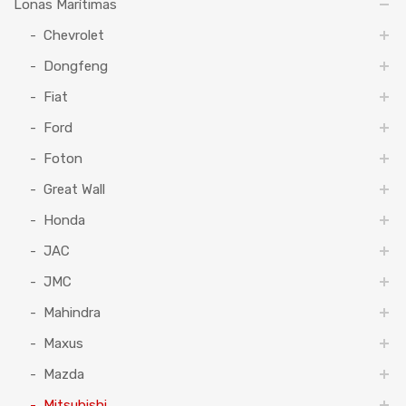
Lonas Marítimas
Chevrolet
Dongfeng
Fiat
Ford
Foton
Great Wall
Honda
JAC
JMC
Mahindra
Maxus
Mazda
Mitsubishi