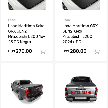
L200
L200
Lona Maritima Keko
Lona Marítima GRX
GRX GEN2
GEN2 Keko
Mitsubishi L200 16-
Mitsubishi L200
23 DC Negro
2024+ DC
270,00
280,00
U$S
U$S
Comprar