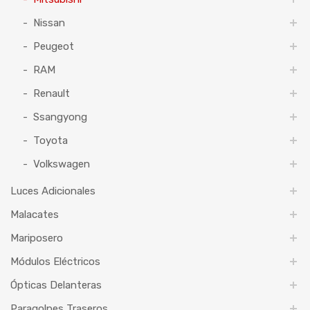
Nissan
Peugeot
RAM
Renault
Ssangyong
Toyota
Volkswagen
Luces Adicionales
Malacates
Mariposero
Módulos Eléctricos
Ópticas Delanteras
Paragolpes Traseros