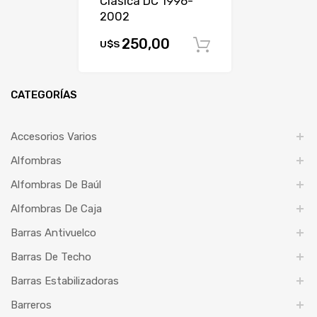
Clásica DC 1996-
2002
250,00
U$S
Comprar
CATEGORÍAS
Accesorios Varios
Alfombras
Alfombras De Baúl
Alfombras De Caja
Barras Antivuelco
Barras De Techo
Barras Estabilizadoras
Barreros