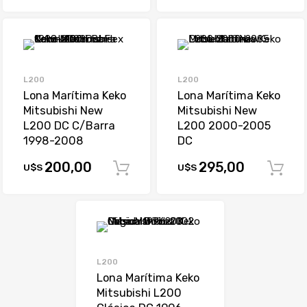
L200
L200
Lona Marítima Keko
Lona Marítima Keko
Mitsubishi New
Mitsubishi New
L200 DC C/Barra
L200 2000-2005
1998-2008
DC
200,00
295,00
U$S
U$S
Comprar
L200
Lona Marítima Keko
Mitsubishi L200