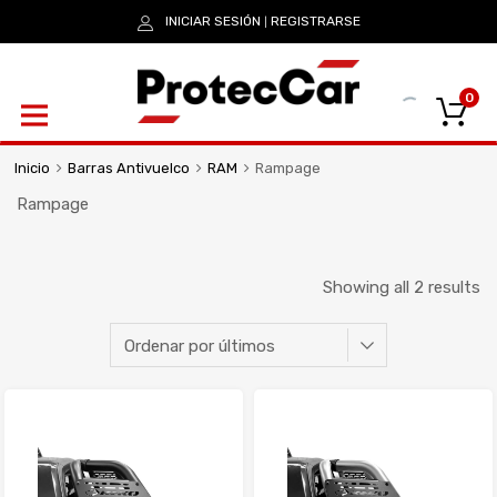
INICIAR SESIÓN
REGISTRARSE
|
0
Inicio
Barras Antivuelco
RAM
Rampage
Rampage
Showing all 2 results