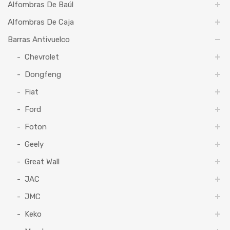
Alfombras De Baúl
Alfombras De Caja
Barras Antivuelco
Chevrolet
Dongfeng
Fiat
Ford
Foton
Geely
Great Wall
JAC
JMC
Keko