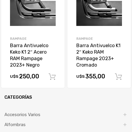
RAMPAGE
RAMPAGE
Barra Antivuelco
Barra Antivuelco K1
Keko K1 2″ Acero
2″ Keko RAM
RAM Rampage
Rampage 2023+
2023+ Negro
Cromado
250,00
355,00
U$S
U$S
Comprar
CATEGORÍAS
Accesorios Varios
Alfombras