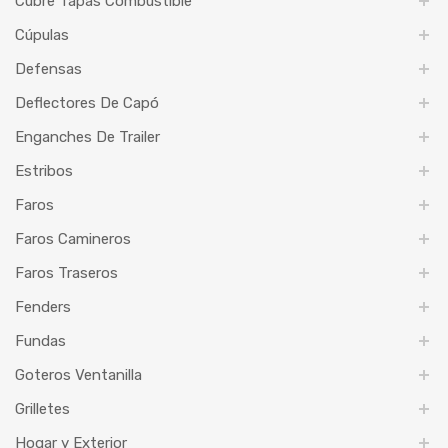
Cubre Tapas Combustible
Cúpulas
Defensas
Deflectores De Capó
Enganches De Trailer
Estribos
Faros
Faros Camineros
Faros Traseros
Fenders
Fundas
Goteros Ventanilla
Grilletes
Hogar y Exterior