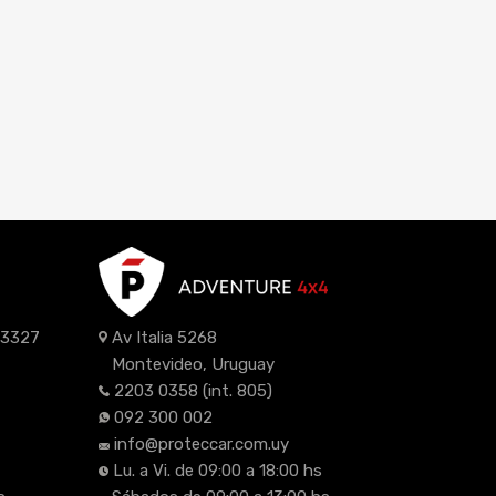
z 3327
Av Italia 5268
Montevideo, Uruguay
2203 0358
(int. 805)
092 300 002
info@proteccar.com.uy
Lu. a Vi. de 09:00 a 18:00 hs