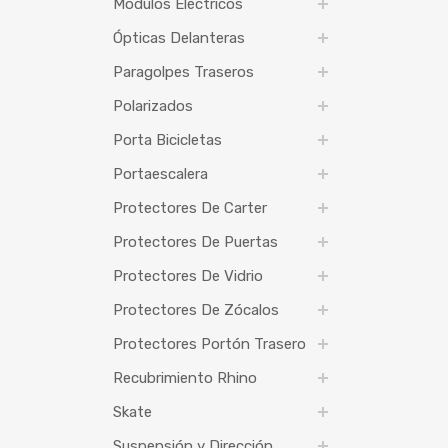
Módulos Eléctricos
Ópticas Delanteras
Paragolpes Traseros
Polarizados
Porta Bicicletas
Portaescalera
Protectores De Carter
Protectores De Puertas
Protectores De Vidrio
Protectores De Zócalos
Protectores Portón Trasero
Recubrimiento Rhino
Skate
Suspensión y Dirección