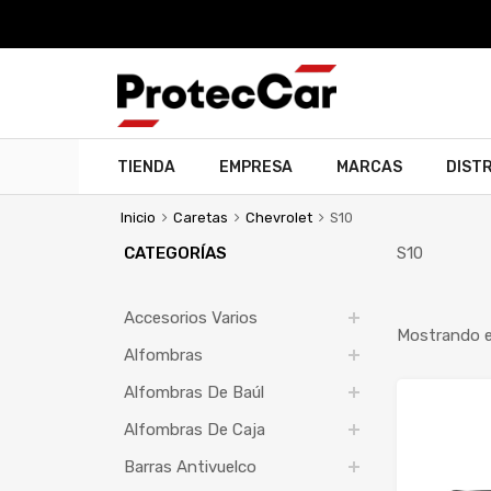
TIENDA
EMPRESA
MARCAS
DIST
Inicio
Caretas
Chevrolet
S10
CATEGORÍAS
S10
Accesorios Varios
Mostrando el
Alfombras
Alfombras De Baúl
Alfombras De Caja
Barras Antivuelco