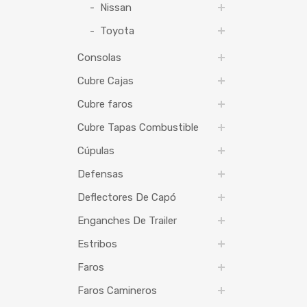
Nissan
Toyota
Consolas
Cubre Cajas
Cubre faros
Cubre Tapas Combustible
Cúpulas
Defensas
Deflectores De Capó
Enganches De Trailer
Estribos
Faros
Faros Camineros