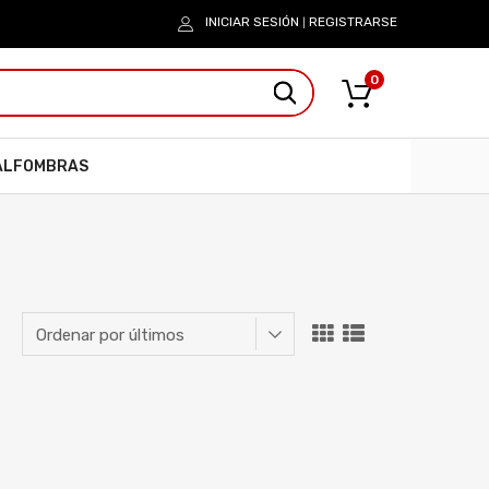
INICIAR SESIÓN
REGISTRARSE
|
0
ALFOMBRAS