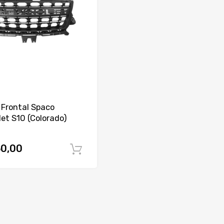
 Frontal Spaco
et S10 (Colorado)
0,00
Comprar