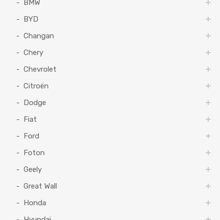
BMW
BYD
Changan
Chery
Chevrolet
Citroën
Dodge
Fiat
Ford
Foton
Geely
Great Wall
Honda
Hyundai