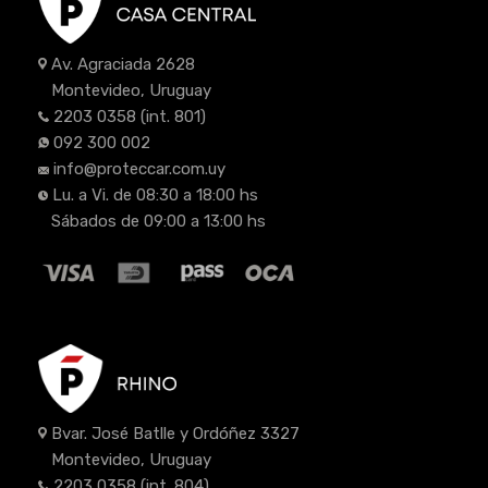
Av. Agraciada 2628
Montevideo, Uruguay
2203 0358
(int. 801)
092 300 002
info@proteccar.com.uy
Lu. a Vi. de 08:30 a 18:00 hs
Sábados de 09:00 a 13:00 hs
Bvar. José Batlle y Ordóñez 3327
Montevideo, Uruguay
2203 0358
(int. 804)