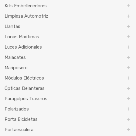
Kits Embellecedores
Limpieza Automotriz
Llantas
Lonas Marítimas
Luces Adicionales
Malacates
Mariposero
Módulos Eléctricos
Ópticas Delanteras
Paragolpes Traseros
Polarizados
Porta Bicicletas
Portaescalera