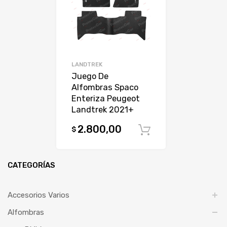
LANDTREK
Juego De
Alfombras Spaco
Enteriza Peugeot
Landtrek 2021+
2.800,00
$
Comprar
CATEGORÍAS
Accesorios Varios
Alfombras