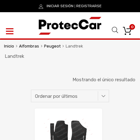
INICIAR SESIÓN
REGISTRARSE
|
0
Inicio
Alfombras
Peugeot
Landtrek
Landtrek
Mostrando el único resultado