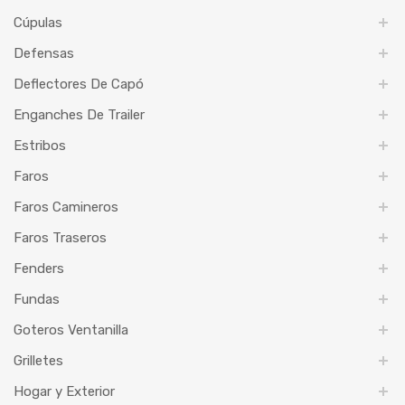
Cúpulas
Defensas
Deflectores De Capó
Enganches De Trailer
Estribos
Faros
Faros Camineros
Faros Traseros
Fenders
Fundas
Goteros Ventanilla
Grilletes
Hogar y Exterior