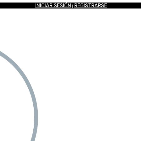
INICIAR SESIÓN
REGISTRARSE
|