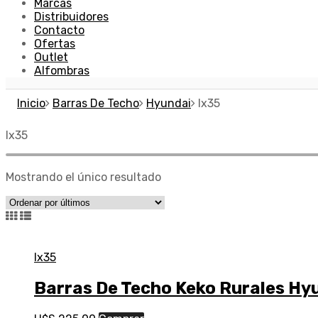
Marcas
Distribuidores
Contacto
Ofertas
Outlet
Alfombras
Inicio
Barras De Techo
Hyundai
Ix35
Ix35
Mostrando el único resultado
Ix35
Barras De Techo Keko Rurales Hyu