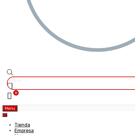
0
Menu
Tienda
Empresa