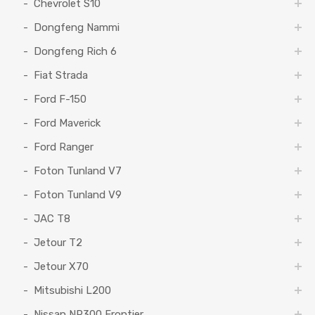
Chevrolet S10
Dongfeng Nammi
Dongfeng Rich 6
Fiat Strada
Ford F-150
Ford Maverick
Ford Ranger
Foton Tunland V7
Foton Tunland V9
JAC T8
Jetour T2
Jetour X70
Mitsubishi L200
Nissan NP300 Frontier