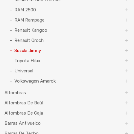
RAM 2500
RAM Rampage
Renault Kangoo
Renault Oroch
Suzuki Jimny
Toyota Hilux
Universal
Volkswagen Amarok
Alfombras
Alfombras De Baúl
Alfombras De Caja
Barras Antivuelco
Barras De Techo