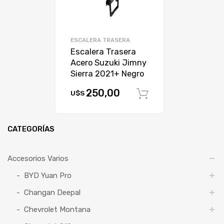
ESCALERA TRASERA
Escalera Trasera
Acero Suzuki Jimny
Sierra 2021+ Negro
250,00
U$S
Comprar
CATEGORÍAS
Accesorios Varios
BYD Yuan Pro
Changan Deepal
Chevrolet Montana