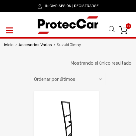
INICIAR SESIÓN
REGISTRARSE
|
0
Inicio
Accesorios Varios
Suzuki Jimny
Mostrando el único resultado