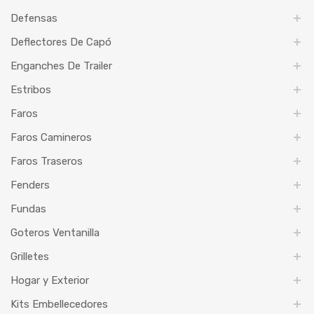
Defensas
Deflectores De Capó
Enganches De Trailer
Estribos
Faros
Faros Camineros
Faros Traseros
Fenders
Fundas
Goteros Ventanilla
Grilletes
Hogar y Exterior
Kits Embellecedores