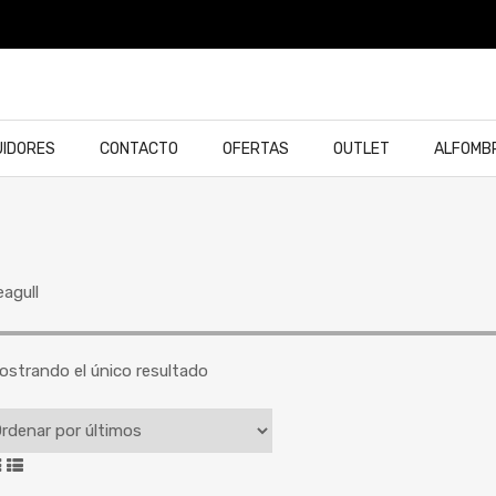
UIDORES
CONTACTO
OFERTAS
OUTLET
ALFOMB
eagull
ostrando el único resultado