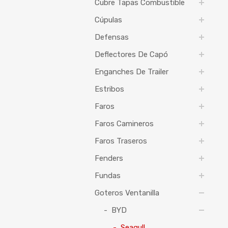
Cubre Tapas Combustible
Cúpulas
Defensas
Deflectores De Capó
Enganches De Trailer
Estribos
Faros
Faros Camineros
Faros Traseros
Fenders
Fundas
Goteros Ventanilla
BYD
Seagull