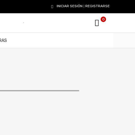
INICIAR SESIÓN
REGISTRARSE
|
0
RAS