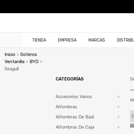
TIENDA
EMPRESA
MARCAS
DISTRIB
Inicio
Goteros
Ventanilla
BYD
Seagull
CATEGORÍAS
S
Accesorios Varios
M
Alfombras
Alfombras De Baúl
Alfombras De Caja