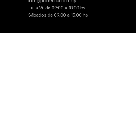
info@proteccar.com.uy
Lu. a Vi. de 09:00 a 18:00 hs
Sábados de 09:00 a 13:00 hs