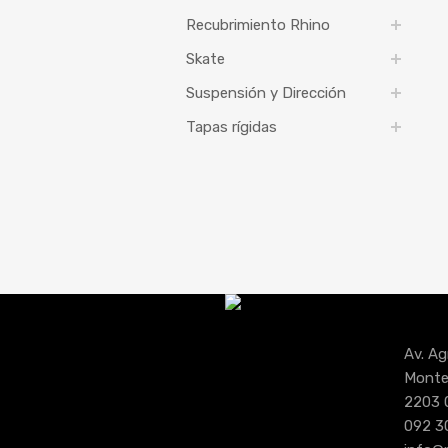
Recubrimiento Rhino
Skate
Suspensión y Dirección
Tapas rígidas
Av. Ag
Monte
2203 
092 3