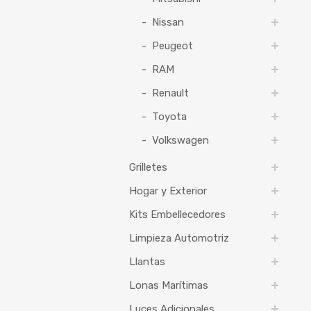
Nissan
Peugeot
RAM
Renault
Toyota
Volkswagen
Grilletes
Hogar y Exterior
Kits Embellecedores
Limpieza Automotriz
Llantas
Lonas Marítimas
Luces Adicionales