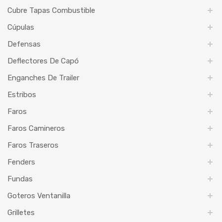
Cubre Tapas Combustible
Cúpulas
Defensas
Deflectores De Capó
Enganches De Trailer
Estribos
Faros
Faros Camineros
Faros Traseros
Fenders
Fundas
Goteros Ventanilla
Grilletes