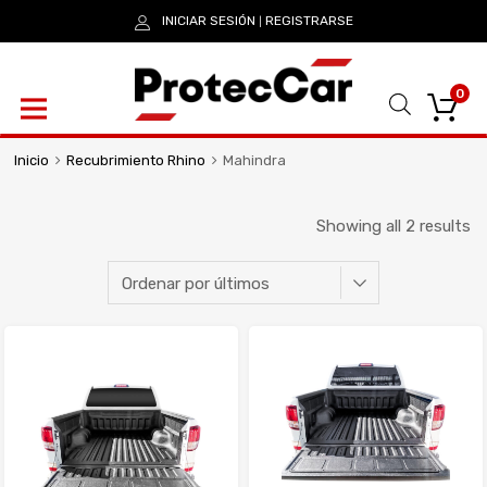
INICIAR SESIÓN
REGISTRARSE
|
0
Inicio
Recubrimiento Rhino
Mahindra
Showing all 2 results