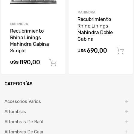
MAHINDRA
Recubrimiento
MAHINDRA
Rhino Linings
Recubrimiento
Mahindra Doble
Rhino Linings
Cabina
Mahindra Cabina
690,00
Simple
U$S
890,00
U$S
Comprar
CATEGORÍAS
Accesorios Varios
Alfombras
Alfombras De Baúl
Alfombras De Caja