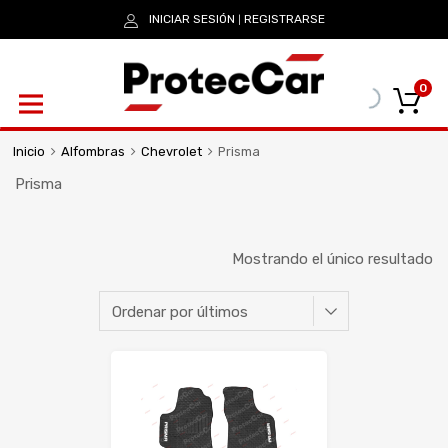
INICIAR SESIÓN
REGISTRARSE
|
0
Inicio
Alfombras
Chevrolet
Prisma
Prisma
Mostrando el único resultado