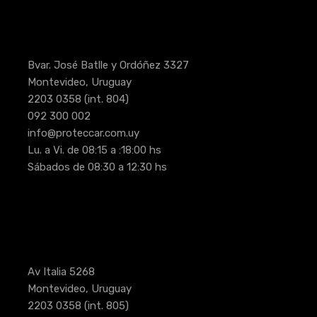
Bvar. José Batlle y Ordóñez 3327
Montevideo, Uruguay
2203 0358
(int. 804)
092 300 002
info@proteccar.com.uy
Lu. a Vi. de 08:15 a :18:00 hs
Sábados de 08:30 a 12:30 hs
Av Italia 5268
Montevideo, Uruguay
2203 0358
(int. 805)