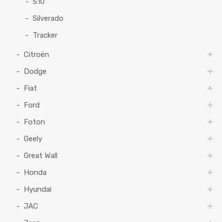
S10
Silverado
Tracker
Citroën
Dodge
Fiat
Ford
Foton
Geely
Great Wall
Honda
Hyundai
JAC