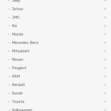
Jeep
Jetour
JMC
Kia
Mazda
Mercedes-Benz
Mitsubishi
Nissan
Peugeot
RAM
Renault
Suzuki
Toyota
Volkswagen