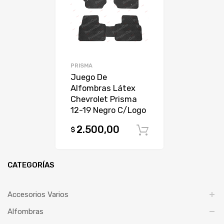
PRISMA
Juego De
Alfombras Látex
Chevrolet Prisma
12-19 Negro C/Logo
2.500,00
$
Comprar
CATEGORÍAS
Accesorios Varios
Alfombras