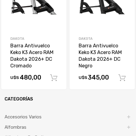
DAKOTA
DAKOTA
Barra Antivuelco
Barra Antivuelco
Keko K3 Acero RAM
Keko K3 Acero RAM
Dakota 2026+ DC
Dakota 2026+ DC
Cromado
Negro
480,00
345,00
U$S
U$S
Comprar
CATEGORÍAS
Accesorios Varios
Alfombras