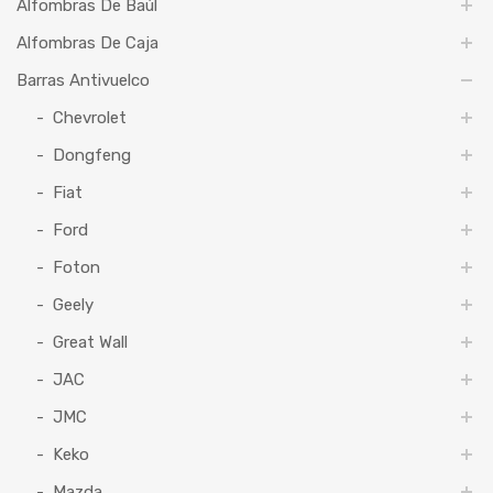
Alfombras De Baúl
Alfombras De Caja
Barras Antivuelco
Chevrolet
Dongfeng
Fiat
Ford
Foton
Geely
Great Wall
JAC
JMC
Keko
Mazda