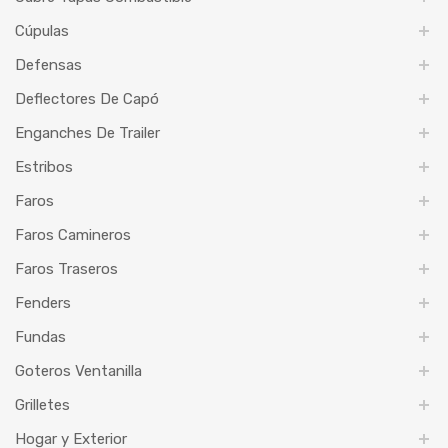
Cúpulas
Defensas
Deflectores De Capó
Enganches De Trailer
Estribos
Faros
Faros Camineros
Faros Traseros
Fenders
Fundas
Goteros Ventanilla
Grilletes
Hogar y Exterior