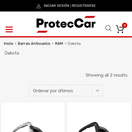
INICIAR SESIÓN
REGISTRARSE
|
0
Inicio
Barras Antivuelco
RAM
Dakota
Dakota
Showing all 2 results