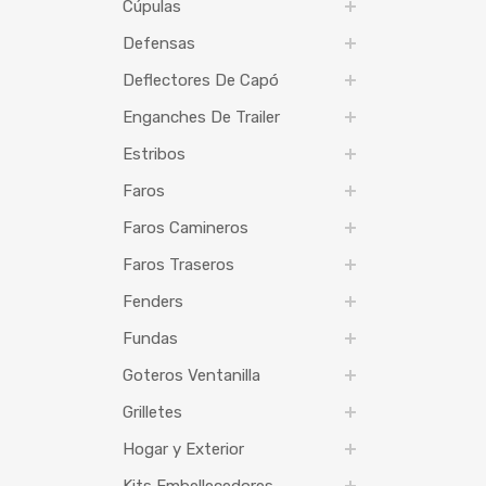
Cúpulas
Defensas
Deflectores De Capó
Enganches De Trailer
Estribos
Faros
Faros Camineros
Faros Traseros
Fenders
Fundas
Goteros Ventanilla
Grilletes
Hogar y Exterior