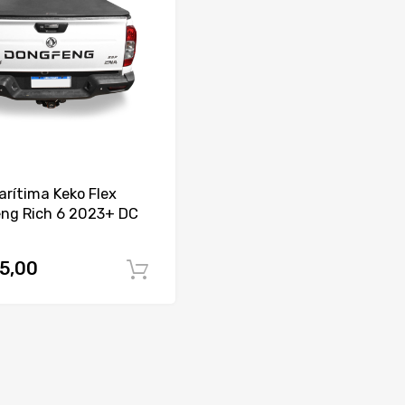
rítima Keko Flex
ng Rich 6 2023+ DC
5,00
Comprar