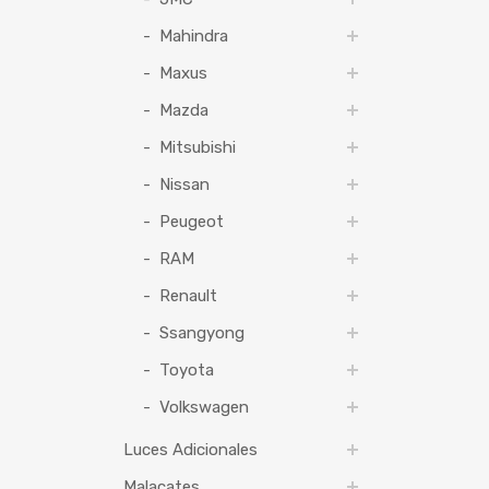
Mahindra
Maxus
Mazda
Mitsubishi
Nissan
Peugeot
RAM
Renault
Ssangyong
Toyota
Volkswagen
Luces Adicionales
Malacates