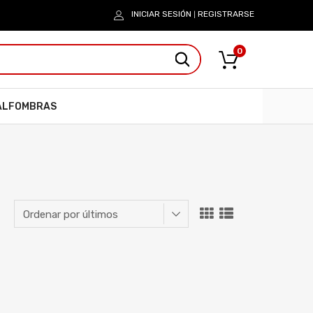
INICIAR SESIÓN
REGISTRARSE
|
0
ALFOMBRAS