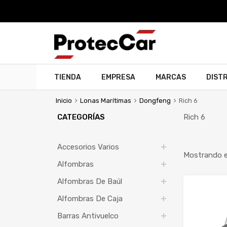
TIENDA
EMPRESA
MARCAS
DIST
Inicio
Lonas Marítimas
Dongfeng
Rich 6
CATEGORÍAS
Rich 6
Accesorios Varios
Mostrando el
Alfombras
Alfombras De Baúl
Alfombras De Caja
Barras Antivuelco