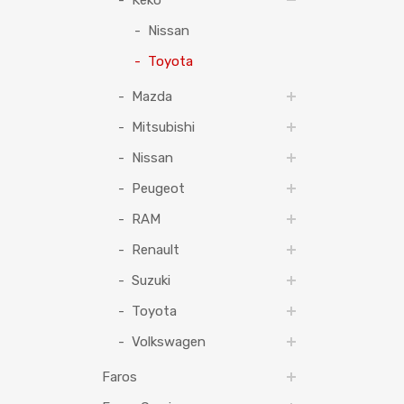
Keko
Nissan
Toyota
Mazda
Mitsubishi
Nissan
Peugeot
RAM
Renault
Suzuki
Toyota
Volkswagen
Faros