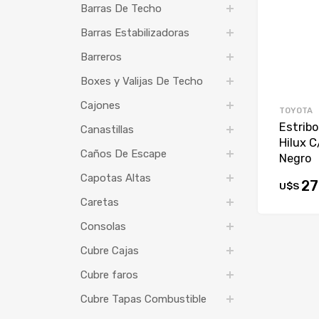
Barras De Techo
Barras Estabilizadoras
Barreros
Boxes y Valijas De Techo
Cajones
TOYOTA
Estribo
Canastillas
Hilux 
Caños De Escape
Negro
Capotas Altas
27
U$S
Caretas
Consolas
Cubre Cajas
Cubre faros
Cubre Tapas Combustible