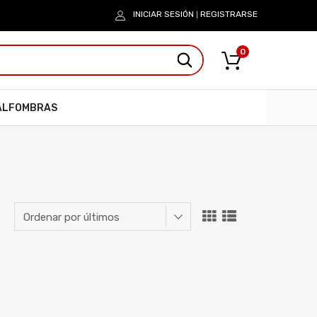
INICIAR SESIÓN
REGISTRARSE
|
0
ALFOMBRAS