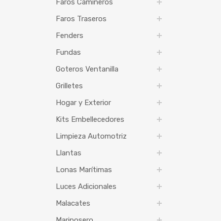
Faros Camineros
Faros Traseros
Fenders
Fundas
Goteros Ventanilla
Grilletes
Hogar y Exterior
Kits Embellecedores
Limpieza Automotriz
Llantas
Lonas Marítimas
Luces Adicionales
Malacates
Mariposero