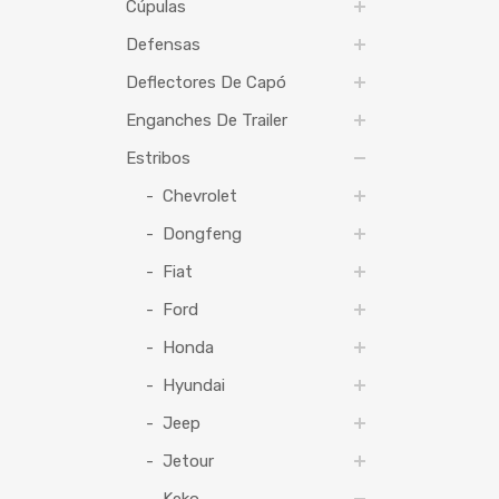
Cúpulas
Defensas
Deflectores De Capó
Enganches De Trailer
Estribos
Chevrolet
Dongfeng
Fiat
Ford
Honda
Hyundai
Jeep
Jetour