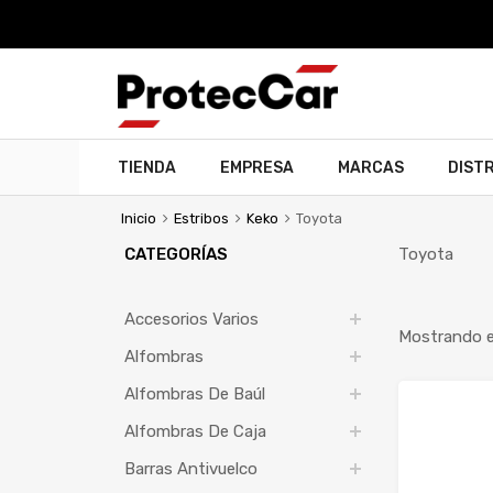
TIENDA
EMPRESA
MARCAS
DIST
Inicio
Estribos
Keko
Toyota
CATEGORÍAS
Toyota
Accesorios Varios
Mostrando el
Alfombras
Alfombras De Baúl
Alfombras De Caja
Barras Antivuelco