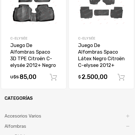
C-ELYSÉE
C-ELYSÉE
Juego De
Juego De
Alfombras Spaco
Alfombras Spaco
3D TPE Citroën C-
Látex Negro Citroën
elysée 2012+ Negro
C-elysee 2012+
85,00
2.500,00
U$S
$
Comprar
CATEGORÍAS
Accesorios Varios
Alfombras