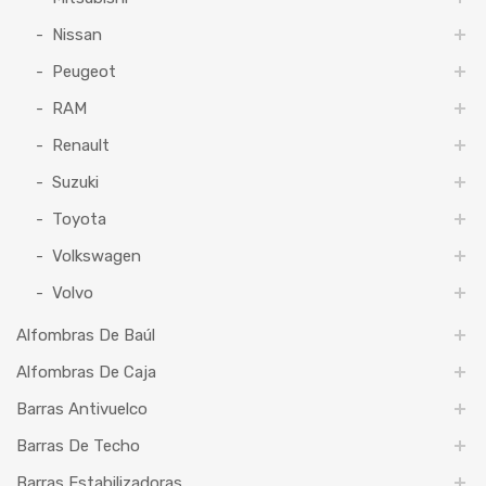
Nissan
Peugeot
RAM
Renault
Suzuki
Toyota
Volkswagen
Volvo
Alfombras De Baúl
Alfombras De Caja
Barras Antivuelco
Barras De Techo
Barras Estabilizadoras