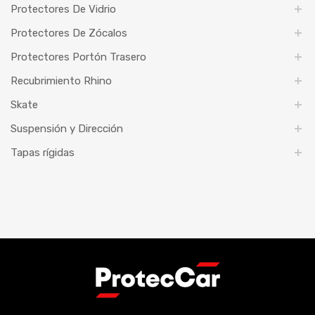
Protectores De Vidrio
Protectores De Zócalos
Protectores Portón Trasero
Recubrimiento Rhino
Skate
Suspensión y Dirección
Tapas rígidas