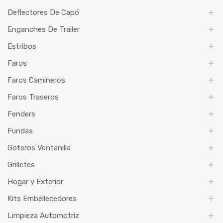
Deflectores De Capó
Enganches De Trailer
Estribos
Faros
Faros Camineros
Faros Traseros
Fenders
Fundas
Goteros Ventanilla
Grilletes
Hogar y Exterior
Kits Embellecedores
Limpieza Automotriz