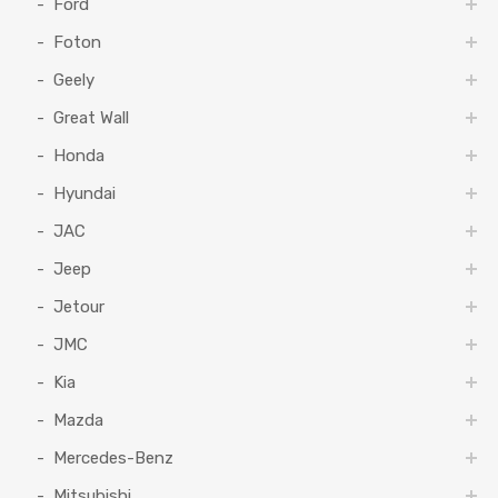
Ford
Foton
Geely
Great Wall
Honda
Hyundai
JAC
Jeep
Jetour
JMC
Kia
Mazda
Mercedes-Benz
Mitsubishi