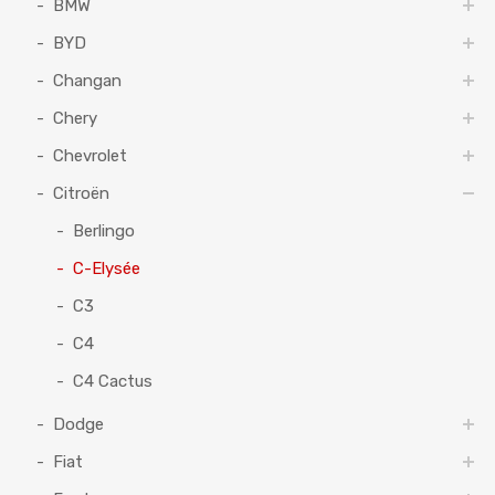
BMW
BYD
Changan
Chery
Chevrolet
Citroën
Berlingo
C-Elysée
C3
C4
C4 Cactus
Dodge
Fiat