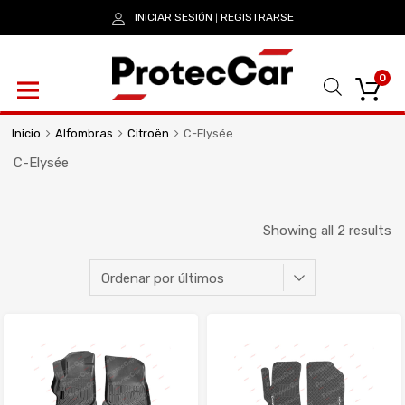
INICIAR SESIÓN
REGISTRARSE
|
0
Inicio
Alfombras
Citroën
C-Elysée
C-Elysée
Showing all 2 results