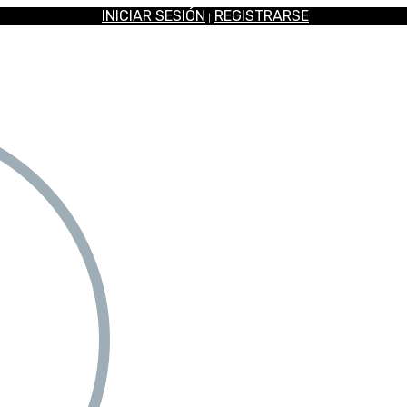
INICIAR SESIÓN
REGISTRARSE
|