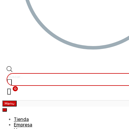
0
Menu
Tienda
Empresa