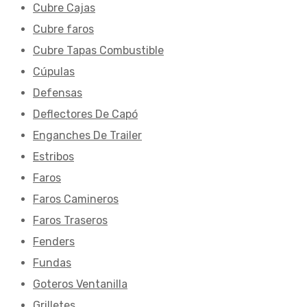
Cubre Cajas
Cubre faros
Cubre Tapas Combustible
Cúpulas
Defensas
Deflectores De Capó
Enganches De Trailer
Estribos
Faros
Faros Camineros
Faros Traseros
Fenders
Fundas
Goteros Ventanilla
Grilletes