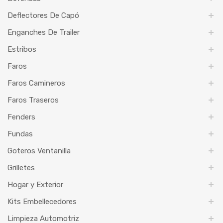
Deflectores De Capó
Enganches De Trailer
Estribos
Faros
Faros Camineros
Faros Traseros
Fenders
Fundas
Goteros Ventanilla
Grilletes
Hogar y Exterior
Kits Embellecedores
Limpieza Automotriz