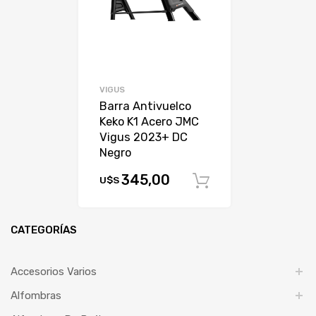
VIGUS
Barra Antivuelco
Keko K1 Acero JMC
Vigus 2023+ DC
Negro
345,00
U$S
Comprar
CATEGORÍAS
Accesorios Varios
Alfombras