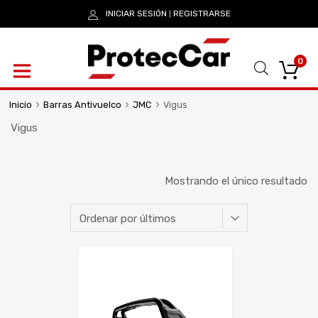
INICIAR SESIÓN
REGISTRARSE
|
0
Inicio
Barras Antivuelco
JMC
Vigus
Vigus
Mostrando el único resultado