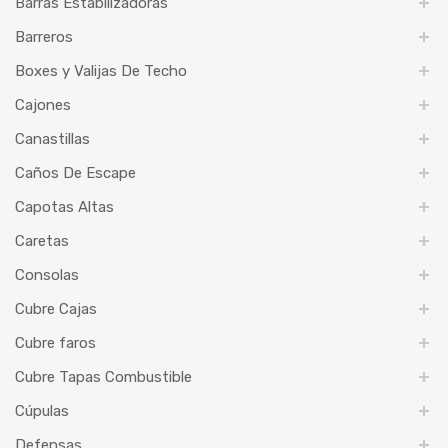
Barras Estabilizadoras
Barreros
Boxes y Valijas De Techo
Cajones
Canastillas
Caños De Escape
Capotas Altas
Caretas
Consolas
Cubre Cajas
Cubre faros
Cubre Tapas Combustible
Cúpulas
Defensas