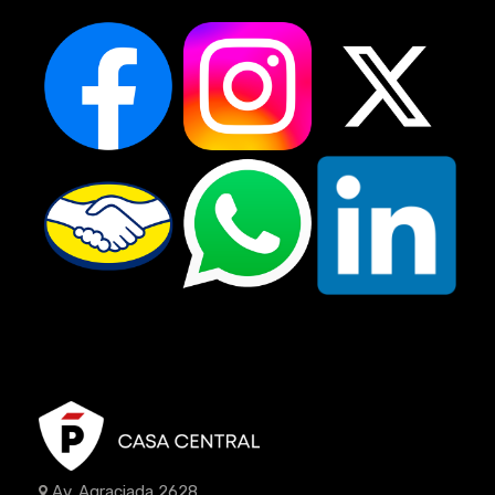
Av. Agraciada 2628