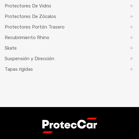
Protectores De Vidrio
Protectores De Zócalos
Protectores Portón Trasero
Recubrimiento Rhino
Skate
Suspensión y Dirección
Tapas rígidas