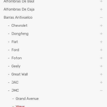
Alfombras De Baúl
Alfombras De Caja
Barras Antivuelco
Chevrolet
Dongfeng
Fiat
Ford
Foton
Geely
Great Wall
JAC
JMC
Grand Avenue
Vigus