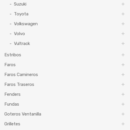
Suzuki
Toyota
Volkswagen
Volvo
Vultrack
Estribos
Faros
Faros Camineros
Faros Traseros
Fenders
Fundas
Goteros Ventanilla
Grilletes