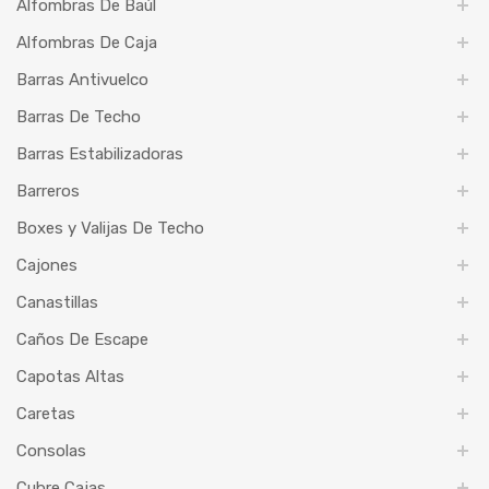
Alfombras De Baúl
Alfombras De Caja
Barras Antivuelco
Barras De Techo
Barras Estabilizadoras
Barreros
Boxes y Valijas De Techo
Cajones
Canastillas
Caños De Escape
Capotas Altas
Caretas
Consolas
Cubre Cajas