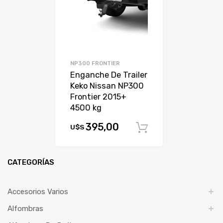
NP300 FRONTIER
Enganche De Trailer
Keko Nissan NP300
Frontier 2015+
4500 kg
395,00
U$S
Comprar
CATEGORÍAS
Accesorios Varios
Alfombras