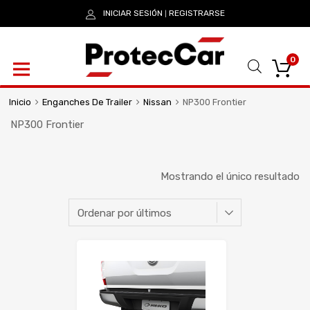
INICIAR SESIÓN
REGISTRARSE
|
0
Inicio
Enganches De Trailer
Nissan
NP300 Frontier
NP300 Frontier
Mostrando el único resultado