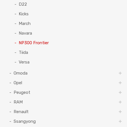
D22
Kicks
March
Navara
NP300 Frontier
Tiida
Versa
Omoda
Opel
Peugeot
RAM
Renault
Ssangyong