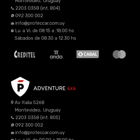
Montevideo, Uruguay
2203 0358
(int. 804)
092 300 002
info@proteccar.com.uy
Lu. a Vi. de 08:15 a :18:00 hs
Sábados de 08:30 a 12:30 hs
Av Italia 5268
Montevideo, Uruguay
2203 0358
(int. 805)
092 300 002
info@proteccar.com.uy