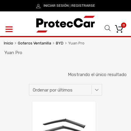
INICIAR SESIÓN
REGISTRARSE
|
0
Inicio
Goteros Ventanilla
BYD
Yuan Pro
Yuan Pro
Mostrando el único resultado