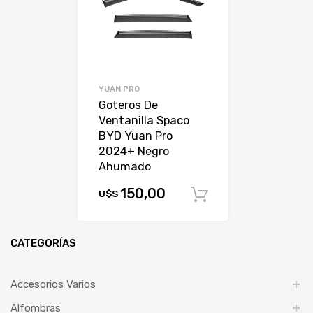
YUAN PRO
Goteros De
Ventanilla Spaco
BYD Yuan Pro
2024+ Negro
Ahumado
150,00
U$S
Comprar
CATEGORÍAS
Accesorios Varios
Alfombras