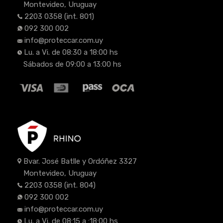
Montevideo, Uruguay
2203 0358
(int. 801)
092 300 002
info@proteccar.com.uy
Lu. a Vi. de 08:30 a 18:00 hs
Sábados de 09:00 a 13:00 hs
Bvar. José Batlle y Ordóñez 3327
Montevideo, Uruguay
2203 0358
(int. 804)
092 300 002
info@proteccar.com.uy
Lu. a Vi. de 08:15 a :18:00 hs