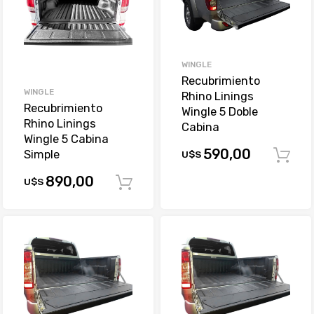
WINGLE
Recubrimiento
WINGLE
Rhino Linings
Recubrimiento
Wingle 5 Doble
Rhino Linings
Cabina
Wingle 5 Cabina
590,00
Simple
U$S
890,00
U$S
Comprar