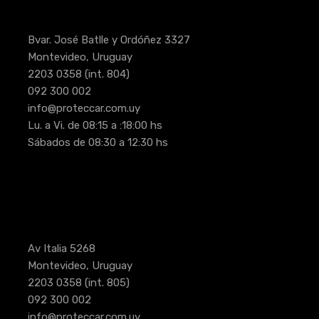
Bvar. José Batlle y Ordóñez 3327
Montevideo, Uruguay
2203 0358
(int. 804)
092 300 002
info@proteccar.com.uy
Lu. a Vi. de 08:15 a :18:00 hs
Sábados de 08:30 a 12:30 hs
Av Italia 5268
Montevideo, Uruguay
2203 0358
(int. 805)
092 300 002
info@proteccar.com.uy