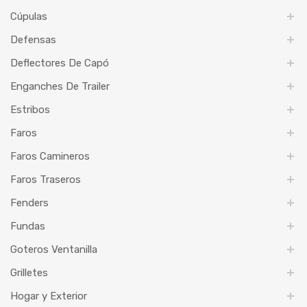
Cúpulas
Defensas
Deflectores De Capó
Enganches De Trailer
Estribos
Faros
Faros Camineros
Faros Traseros
Fenders
Fundas
Goteros Ventanilla
Grilletes
Hogar y Exterior