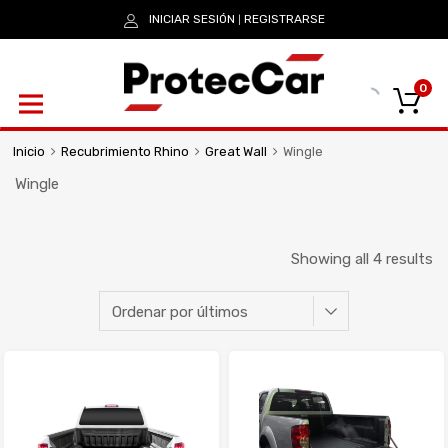
INICIAR SESIÓN
REGISTRARSE
|
0
Inicio
Recubrimiento Rhino
Great Wall
Wingle
Wingle
Showing all 4 results