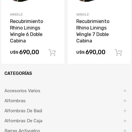
WINGLE
WINGLE
Recubrimiento
Recubrimiento
Rhino Linings
Rhino Linings
Wingle 6 Doble
Wingle 7 Doble
Cabina
Cabina
690,00
690,00
U$S
U$S
Comprar
CATEGORÍAS
Accesorios Varios
Alfombras
Alfombras De Baúl
Alfombras De Caja
Barras Antivuelco