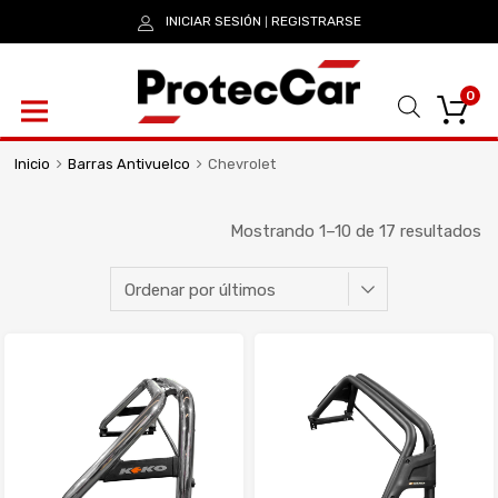
INICIAR SESIÓN
REGISTRARSE
|
0
Inicio
Barras Antivuelco
Chevrolet
Mostrando 1–10 de 17 resultados