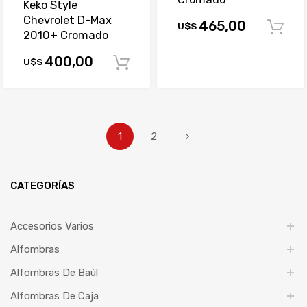
Keko Style
Chevrolet D-Max
465,00
U$S
2010+ Cromado
400,00
U$S
Comprar
1
2
CATEGORÍAS
Accesorios Varios
Alfombras
Alfombras De Baúl
Alfombras De Caja