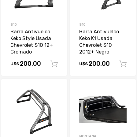
S10
S10
Barra Antivuelco
Barra Antivuelco
Keko Style Usada
Keko K1 Usada
Chevrolet S10 12+
Chevrolet S10
Cromado
2012+ Negro
200,00
200,00
U$S
U$S
Comprar
MONTANA