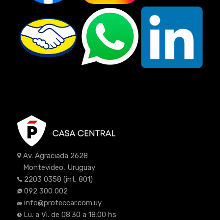
Av. Agraciada 2628
Montevideo, Uruguay
2203 0358
(int. 801)
092 300 002
info@proteccar.com.uy
Lu. a Vi. de 08:30 a 18:00 hs