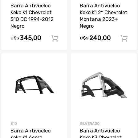
Barra Antivuelco
Barra Antivuelco
Keko K1 Chevrolet
Keko K1 2″ Chevrolet
S10 DC 1994-2012
Montana 2023+
Negro
Negro
345,00
240,00
U$S
U$S
Comprar
S10
SILVERADO
Barra Antivuelco
Barra Antivuelco
Keko K1 Acero
Keko K3 Chevrolet