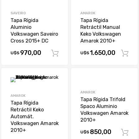
SAVEIRO
AMAROK
Tapa Rígida
Tapa Rígida
Aluminio
Retráctil Manual
Volkswagen Saveiro
Keko Volkswagen
Cross 2015+ DC
Amarok 2010+
970,00
1.650,00
U$S
U$S
Comprar
AMAROK
AMAROK
Tapa Rígida Trifold
Tapa Rígida
Spaco Aluminio
Retráctil Keko
Volkswagen Amarok
Automát.
2010+
Volkswagen Amarok
2010+
850,00
U$S