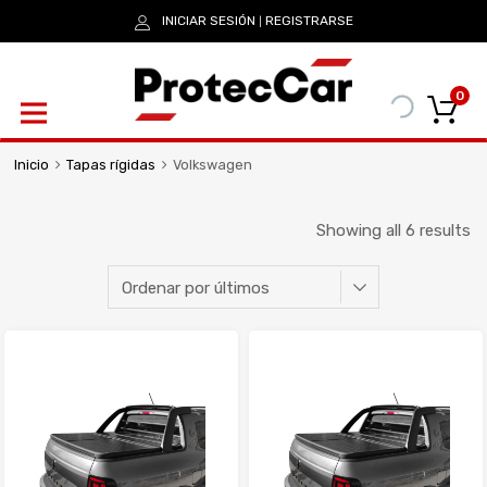
INICIAR SESIÓN
REGISTRARSE
|
0
Inicio
Tapas rígidas
Volkswagen
Showing all 6 results