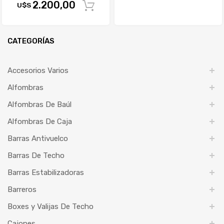
2.200,00
U$S
Comprar
CATEGORÍAS
Accesorios Varios
Alfombras
Alfombras De Baúl
Alfombras De Caja
Barras Antivuelco
Barras De Techo
Barras Estabilizadoras
Barreros
Boxes y Valijas De Techo
Cajones