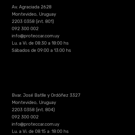
Av. Agraciada 2628
Montevideo, Uruguay
2203 0358
(int. 801)
092 300 002
info@proteccar.com.uy
Lu. a Vi. de 08:30 a 18:00 hs
Sábados de 09:00 a 13:00 hs
Bvar. José Batlle y Ordóñez 3327
Montevideo, Uruguay
2203 0358
(int. 804)
092 300 002
info@proteccar.com.uy
Lu. a Vi. de 08:15 a :18:00 hs