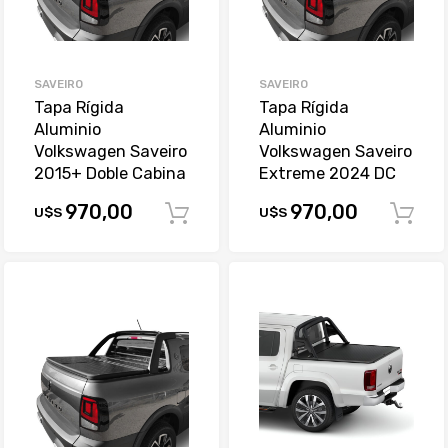
SAVEIRO
SAVEIRO
Tapa Rígida
Tapa Rígida
Aluminio
Aluminio
Volkswagen Saveiro
Volkswagen Saveiro
2015+ Doble Cabina
Extreme 2024 DC
970,00
970,00
U$S
U$S
Comprar