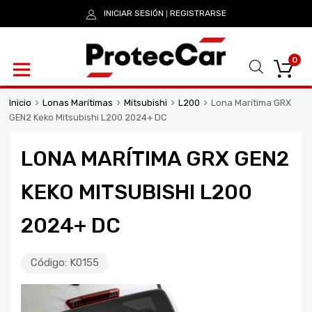
INICIAR SESIÓN
REGISTRARSE
|
0
Inicio
Lonas Marítimas
Mitsubishi
L200
Lona Marítima GRX
GEN2 Keko Mitsubishi L200 2024+ DC
LONA MARÍTIMA GRX GEN2
KEKO MITSUBISHI L200
2024+ DC
Código:
K0155