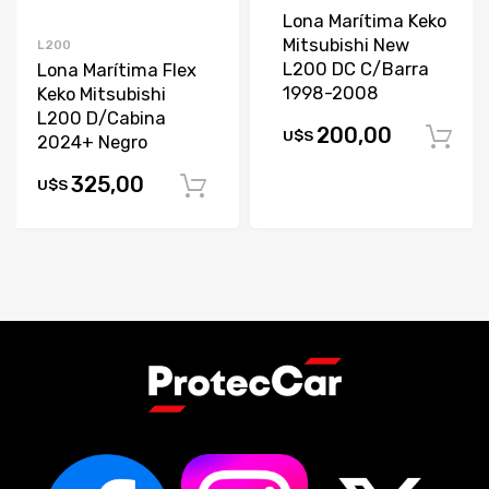
Lona Marítima Keko
Mitsubishi New
L200
L200 DC C/Barra
Lona Marítima Flex
1998-2008
Keko Mitsubishi
L200 D/Cabina
200,00
U$S
2024+ Negro
325,00
U$S
Comprar