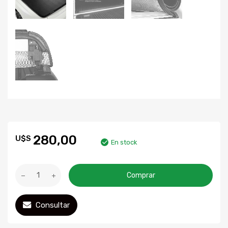
280,00
U$S
En stock
Comprar
Consultar