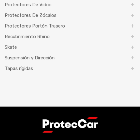
Protectores De Vidrio
Protectores De Zócalos
Protectores Portón Trasero
Recubrimiento Rhino
Skate
Suspensión y Dirección
Tapas rígidas