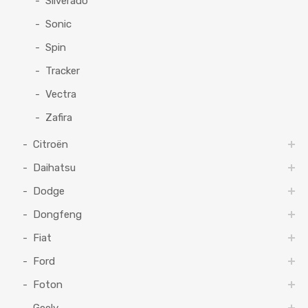
Silverado
Sonic
Spin
Tracker
Vectra
Zafira
Citroën
Daihatsu
Dodge
Dongfeng
Fiat
Ford
Foton
Geely