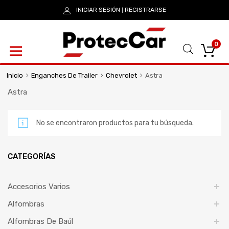
INICIAR SESIÓN
REGISTRARSE
|
0
Inicio
Enganches De Trailer
Chevrolet
Astra
Astra
No se encontraron productos para tu búsqueda.
CATEGORÍAS
Accesorios Varios
Alfombras
Alfombras De Baúl