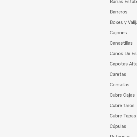
Barras Estab
Barreros
Boxes y Vali
Cajones
Canastillas
Caños De Es
Capotas Alt
Caretas
Consolas
Cubre Cajas
Cubre faros
Cubre Tapas
Cúpulas
Defensas