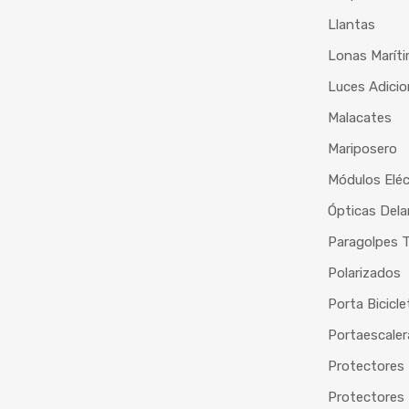
Llantas
Lonas Marít
Luces Adicio
Malacates
Mariposero
Módulos Eléc
Ópticas Dela
Paragolpes T
Polarizados
Porta Bicicle
Portaescaler
Protectores 
Protectores