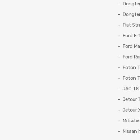
Dongfe
Dongfen
Fiat Str
Ford F-
Ford Ma
Ford Ra
Foton T
Foton T
JAC T8
Jetour 
Jetour 
Mitsubi
Nissan 