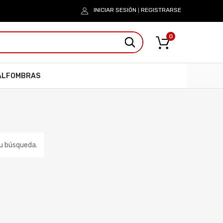
INICIAR SESIÓN
REGISTRARSE
|
0
ALFOMBRAS
tu búsqueda.