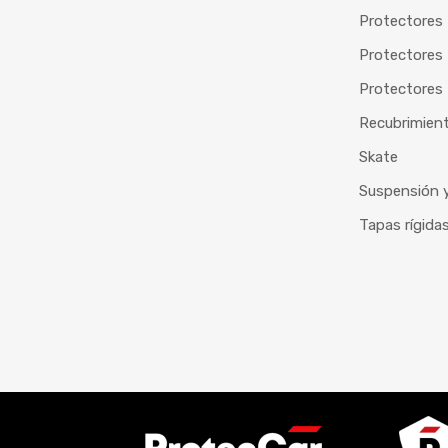
Protectores 
Protectores
Protectores 
Recubrimien
Skate
Suspensión y
Tapas rígida