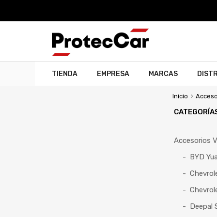
TIENDA
EMPRESA
MARCAS
DIST
Inicio
Acceso
CATEGORÍA
Accesorios V
BYD Yua
Chevrol
Chevrol
Deepal 