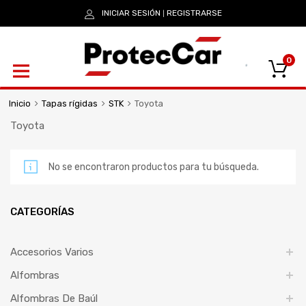
INICIAR SESIÓN
REGISTRARSE
|
0
Inicio
Tapas rígidas
STK
Toyota
Toyota
No se encontraron productos para tu búsqueda.
CATEGORÍAS
Accesorios Varios
Alfombras
Alfombras De Baúl