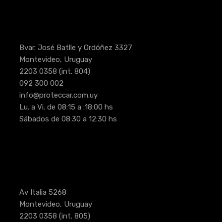
Bvar. José Batlle y Ordóñez 3327
Montevideo, Uruguay
2203 0358
(int. 804)
092 300 002
info@proteccar.com.uy
Lu. a Vi. de 08:15 a :18:00 hs
Sábados de 08:30 a 12:30 hs
Av Italia 5268
Montevideo, Uruguay
2203 0358
(int. 805)