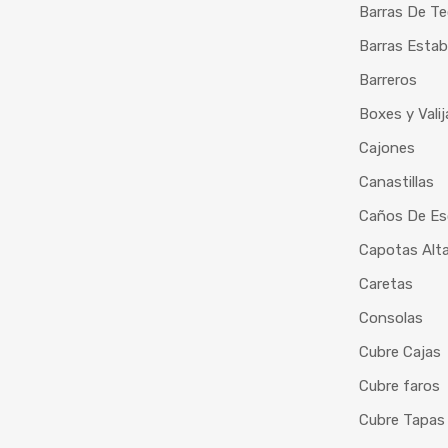
Barras De T
Barras Estab
Barreros
Boxes y Vali
Cajones
Canastillas
Caños De Es
Capotas Alt
Caretas
Consolas
Cubre Cajas
Cubre faros
Cubre Tapas