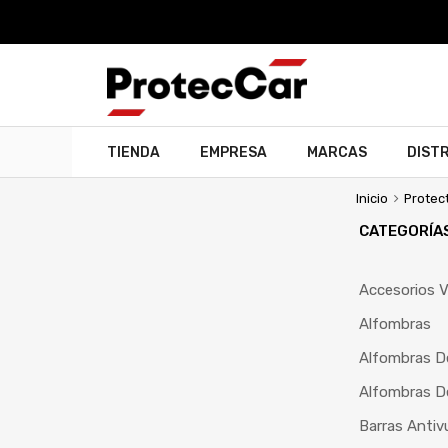
TIENDA
EMPRESA
MARCAS
DIST
Inicio
Protec
CATEGORÍA
Accesorios V
Alfombras
Alfombras D
Alfombras D
Barras Antiv