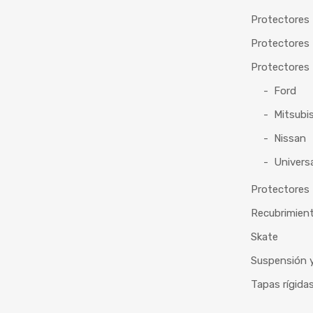
Protectores
Protectores 
Protectores
Ford
Mitsubis
Nissan
Universa
Protectores 
Recubrimien
Skate
Suspensión y
Tapas rígida