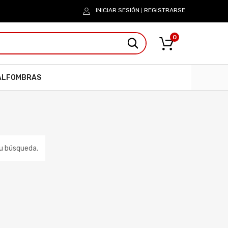
INICIAR SESIÓN
REGISTRARSE
|
0
ALFOMBRAS
tu búsqueda.