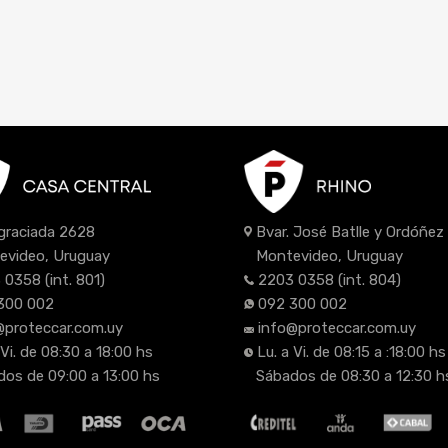
Bvar. José Batlle y Ordóñe
Agraciada 2628
Montevideo, Uruguay
evideo, Uruguay
2203 0358
(int. 804)
 0358
(int. 801)
092 300 002
300 002
info@proteccar.com.uy
@proteccar.com.uy
Lu. a Vi. de 08:15 a :18:00 hs
 Vi. de 08:30 a 18:00 hs
Sábados de 08:30 a 12:30 h
os de 09:00 a 13:00 hs