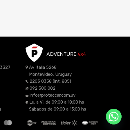
z 3327
Av Italia 5268
Montevideo, Uruguay
2203 0358
(int. 805)
092 300 002
info@proteccar.com.uy
Lu. a Vi. de 09:00 a 18:00 hs
s
Sábados de 09:00 a 13:00 hs