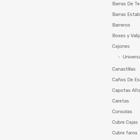
Barras De T
Barras Estab
Barreros
Boxes y Vali
Cajones
Universa
Canastillas
Caños De Es
Capotas Alt
Caretas
Consolas
Cubre Cajas
Cubre faros