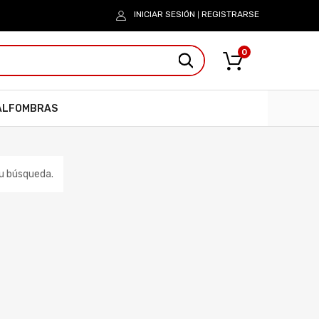
INICIAR SESIÓN
REGISTRARSE
|
0
ALFOMBRAS
tu búsqueda.