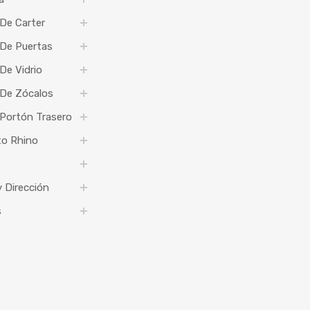
De Carter
 De Puertas
De Vidrio
 De Zócalos
Portón Trasero
to Rhino
 Dirección
s