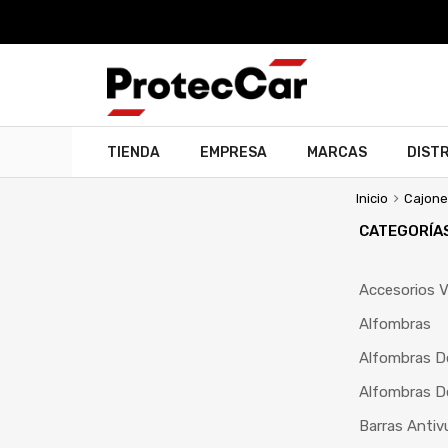
TIENDA
EMPRESA
MARCAS
DIST
Inicio
Cajon
CATEGORÍA
Accesorios V
Alfombras
Alfombras D
Alfombras D
Barras Antiv