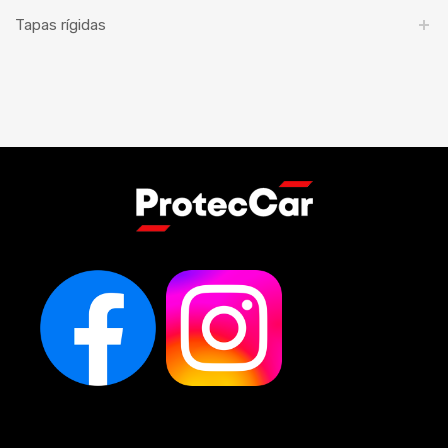
Tapas rígidas