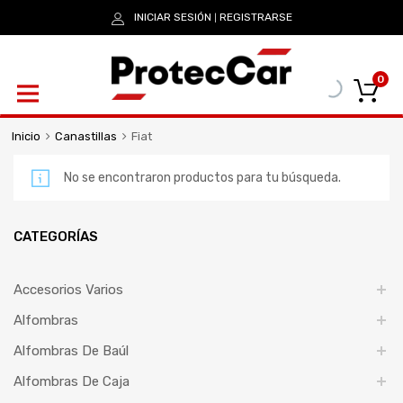
INICIAR SESIÓN
REGISTRARSE
|
0
Inicio
Canastillas
Fiat
No se encontraron productos para tu búsqueda.
CATEGORÍAS
Accesorios Varios
Alfombras
Alfombras De Baúl
Alfombras De Caja