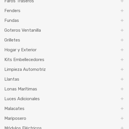
Faros Traseros
Fenders
Fundas
Goteros Ventanilla
Grilletes
Hogar y Exterior
Kits Embellecedores
Limpieza Automotriz
Llantas
Lonas Marítimas
Luces Adicionales
Malacates
Mariposero
Módulos Eléctricos