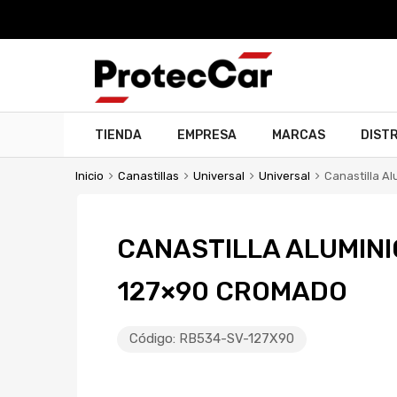
TIENDA
EMPRESA
MARCAS
DIST
Inicio
Canastillas
Universal
Universal
Canastilla A
CANASTILLA ALUMINI
127×90 CROMADO
Código:
RB534-SV-127X90