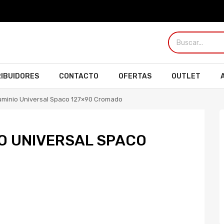
RIBUIDORES
CONTACTO
OFERTAS
OUTLET
luminio Universal Spaco 127×90 Cromado
O UNIVERSAL SPACO