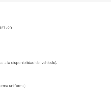
 127×90
 a la disponibilidad del vehículo).
forma uniforme).