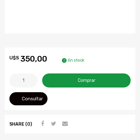
350,00
U$S
En stock
Comprar
Consultar
SHARE (0)