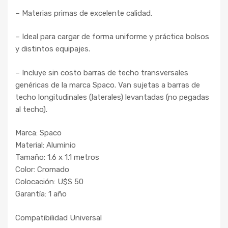
– Materias primas de excelente calidad.
– Ideal para cargar de forma uniforme y práctica bolsos
y distintos equipajes.
– Incluye sin costo barras de techo transversales
genéricas de la marca Spaco. Van sujetas a barras de
techo longitudinales (laterales) levantadas (no pegadas
al techo).
Marca: Spaco
Material: Aluminio
Tamaño: 1.6 x 1.1 metros
Color: Cromado
Colocación: U$S 50
Garantía: 1 año
Compatibilidad Universal