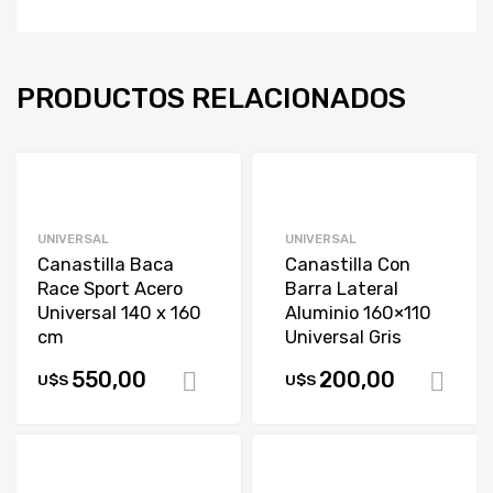
PRODUCTOS RELACIONADOS
UNIVERSAL
UNIVERSAL
Canastilla Baca
Canastilla Con
Race Sport Acero
Barra Lateral
Universal 140 x 160
Aluminio 160×110
cm
Universal Gris
550,00
200,00
U$S
U$S
Comprar