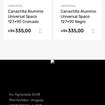
UNIVERSAL
UNIVERSAL
Canastilla Aluminio
Canastilla Aluminio
Universal Spaco
Universal Spaco
127×90 Cromado
127×90 Negro
335,00
335,00
U$S
U$S
Comprar
Av. Agraciada 2628
Montevideo, Uruguay