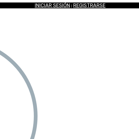
INICIAR SESIÓN
REGISTRARSE
|