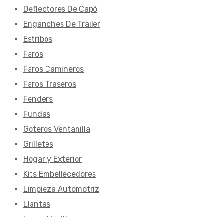
Deflectores De Capó
Enganches De Trailer
Estribos
Faros
Faros Camineros
Faros Traseros
Fenders
Fundas
Goteros Ventanilla
Grilletes
Hogar y Exterior
Kits Embellecedores
Limpieza Automotriz
Llantas