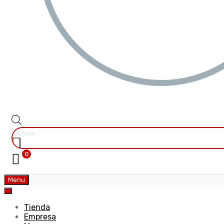
0
Menu
Tienda
Empresa