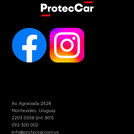
Av. Agraciada 2628
Montevideo, Uruguay
2203 0358
(int. 801)
092 300 002
info@proteccar.com.uy