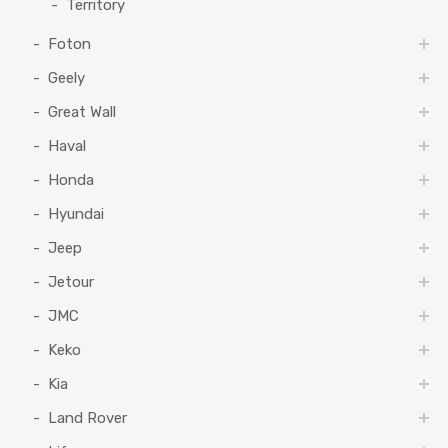
Territory
Foton
Geely
Great Wall
Haval
Honda
Hyundai
Jeep
Jetour
JMC
Keko
Kia
Land Rover