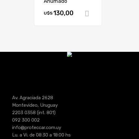
Ahumado
130,00
U$S
Comprar
Av. Agraciada 2628
Montevideo, Uruguay
2203 0358
(int. 801)
092 300 002
info@proteccar.com.uy
Lu. a Vi. de 08:30 a 18:00 hs