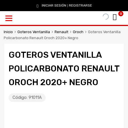
INICIAR SESIÓN
REGISTRARSE
|
0
Inicio
Goteros Ventanilla
Renault
Oroch
Goteros Ventanilla
Policarbonato Renault Oroch 2020+ Negro
GOTEROS VENTANILLA
POLICARBONATO RENAULT
OROCH 2020+ NEGRO
Código:
91011A