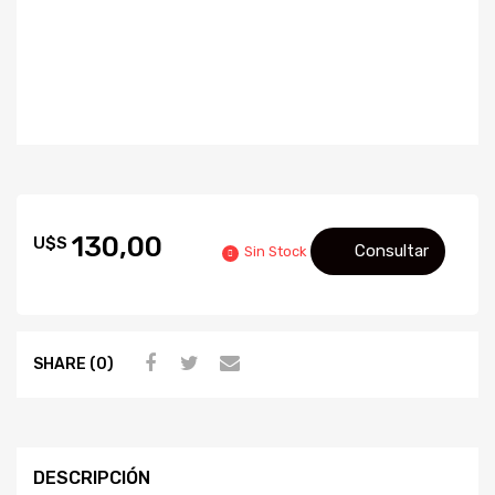
130,00
U$S
Consultar
Sin Stock
SHARE (0)
DESCRIPCIÓN