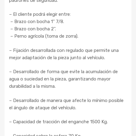
padrones de seguridad.
– El cliente podrá elegir entre:
– Brazo con bocha 1'' 7/8.
– Brazo con bocha 2''.
– Perno agrícola (toma de zorra).
– Fijación desarrollada con regulado que permite una
mejor adaptación de la pieza junto al vehículo.
– Desarrollado de forma que evite la acumulación de
agua o suciedad en la pieza, garantizando mayor
durabilidad a la misma.
– Desarrollado de manera que afecte lo mínimo posible
el ángulo de ataque del vehículo.
– Capacidad de tracción del enganche 1500 Kg.
– Capacidad sobre la esfera 70 Kg.