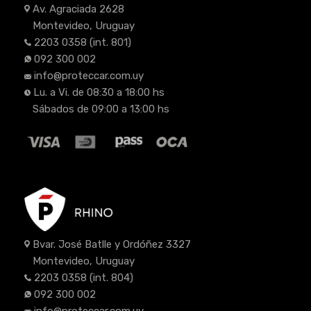
Av. Agraciada 2628
Montevideo, Uruguay
2203 0358
(int. 801)
092 300 002
info@proteccar.com.uy
Lu. a Vi. de 08:30 a 18:00 hs
Sábados de 09:00 a 13:00 hs
Bvar. José Batlle y Ordóñez 3327
Montevideo, Uruguay
2203 0358
(int. 804)
092 300 002
info@proteccar.com.uy