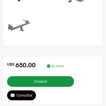
650,00
U$S
En stock
Comprar
Consultar