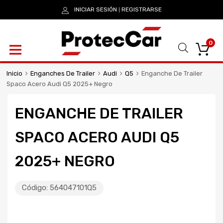
INICIAR SESIÓN
REGISTRARSE
|
0
Inicio
Enganches De Trailer
Audi
Q5
Enganche De Trailer
Spaco Acero Audi Q5 2025+ Negro
ENGANCHE DE TRAILER
SPACO ACERO AUDI Q5
2025+ NEGRO
Código:
564047101Q5