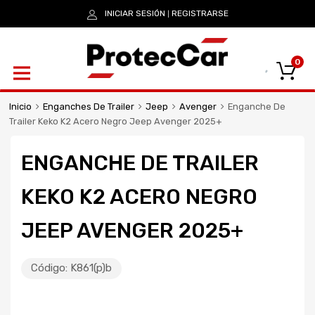
INICIAR SESIÓN
REGISTRARSE
|
0
Inicio
Enganches De Trailer
Jeep
Avenger
Enganche De
Trailer Keko K2 Acero Negro Jeep Avenger 2025+
ENGANCHE DE TRAILER
KEKO K2 ACERO NEGRO
JEEP AVENGER 2025+
Código:
K861(p)b