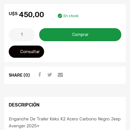
450,00
U$S
En stock
Comprar
Consultar
SHARE (0)
DESCRIPCIÓN
Enganche De Trailer Keko K2 Acero Carbono Negro Jeep
Avenger 2025+