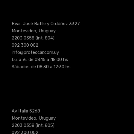
Bvar. José Batlle y Ordóñez 3327
Montevideo, Uruguay
2203 0358
(int. 804)
092 300 002
info@proteccar.com.uy
Lu. a Vi. de 08:15 a :18:00 hs
Sábados de 08:30 a 12:30 hs
Av Italia 5268
Montevideo, Uruguay
2203 0358
(int. 805)
092 300 002