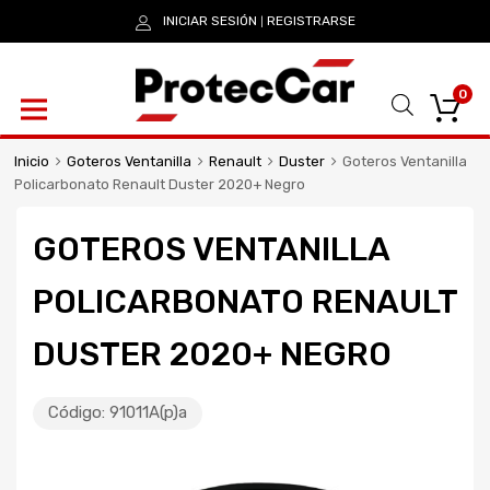
INICIAR SESIÓN
REGISTRARSE
|
0
Inicio
Goteros Ventanilla
Renault
Duster
Goteros Ventanilla
Policarbonato Renault Duster 2020+ Negro
GOTEROS VENTANILLA
POLICARBONATO RENAULT
DUSTER 2020+ NEGRO
Código:
91011A(p)a