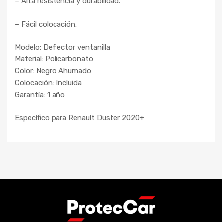
– Alta resistencia y durabilidad.
– Fácil colocación.
Modelo: Deflector ventanilla
Material: Policarbonato
Color: Negro Ahumado
Colocación: Incluida
Garantía: 1 año
Específico para Renault Duster 2020+