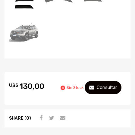
130,00
U$S
Consultar
Sin Stock
SHARE (0)