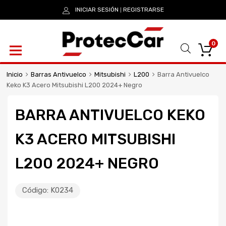
INICIAR SESIÓN
REGISTRARSE
|
0
Inicio
Barras Antivuelco
Mitsubishi
L200
Barra Antivuelco
Keko K3 Acero Mitsubishi L200 2024+ Negro
BARRA ANTIVUELCO KEKO
K3 ACERO MITSUBISHI
L200 2024+ NEGRO
Código:
K0234