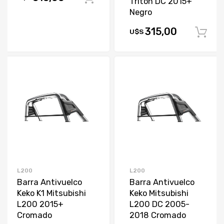
Triton DC 2015+
Negro
315,00
U$S
L200
L200
Barra Antivuelco
Barra Antivuelco
Keko K1 Mitsubishi
Keko Mitsubishi
L200 2015+
L200 DC 2005-
Cromado
2018 Cromado